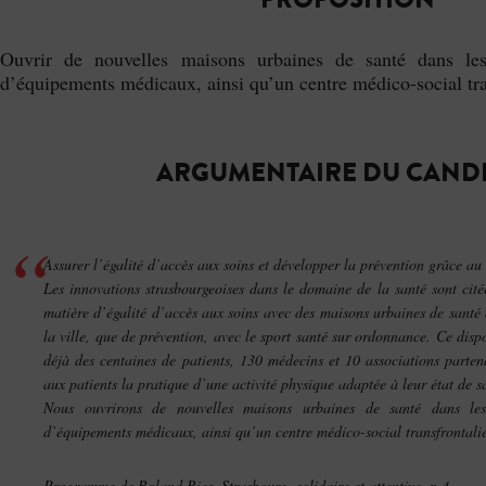
Ouvrir de nouvelles maisons urbaines de santé dans le
d’équipements médicaux, ainsi qu’un centre médico-social tra
ARGUMENTAIRE DU CAND
Assurer l’égalité d’accès aux soins et développer la prévention grâce au
Les innovations strasbourgeoises dans le domaine de la santé sont cit
matière d’égalité d’accès aux soins avec des maisons urbaines de santé d
la ville, que de prévention, avec le sport santé sur ordonnance. Ce disp
déjà des centaines de patients, 130 médecins et 10 associations parte
aux patients la pratique d’une activité physique adaptée à leur état de s
Nous ouvrirons de nouvelles maisons urbaines de santé dans le
d’équipements médicaux, ainsi qu’un centre médico-social transfrontalie
Programme de Roland Ries,
Strasbourg, solidaire et attentive
, p.4