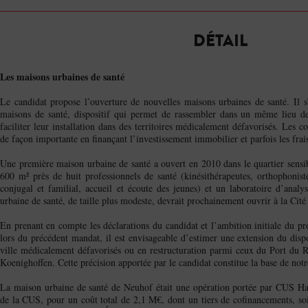
DÉTAIL
Les maisons urbaines de santé
Le candidat propose l’ouverture de nouvelles maisons urbaines de santé. Il s’
maisons de santé, dispositif qui permet de rassembler dans un même lieu de
faciliter leur installation dans des territoires médicalement défavorisés. Les co
de façon importante en finançant l’investissement immobilier et parfois les fra
Une première maison urbaine de santé a ouvert en 2010 dans le quartier sensi
600 m² près de huit professionnels de santé (kinésithérapeutes, orthophoniste
conjugal et familial, accueil et écoute des jeunes) et un laboratoire d’ana
urbaine de santé, de taille plus modeste, devrait prochainement ouvrir à la Cité 
En prenant en compte les déclarations du candidat et l’ambition initiale du pr
lors du précédent mandat, il est envisageable d’estimer une extension du dispos
ville médicalement défavorisés ou en restructuration parmi ceux du Port du 
Koenighoffen. Cette précision apportée par le candidat constitue la base de notr
La maison urbaine de santé de Neuhof était une opération portée par CUS Habit
de la CUS, pour un coût total de 2,1 M€, dont un tiers de cofinancements, so