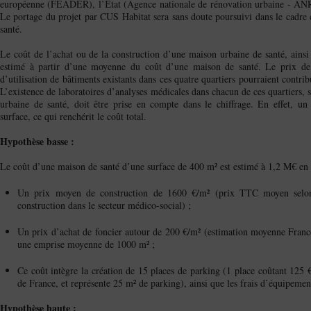
européenne (FEADER), l’
tat (Agence nationale de rénovation urbaine - AN
É
Le portage du projet par CUS Habitat sera sans doute poursuivi dans le cadre 
santé.
Le coût de l’achat ou de la construction d’une maison urbaine de santé, ainsi
estimé à partir d’une moyenne du coût d’une maison de santé. Le prix de 
d’utilisation de bâtiments existants dans ces quatre quartiers pourraient contrib
L’existence de laboratoires d’analyses médicales dans chacun de ces quartiers, 
urbaine de santé, doit être prise en compte dans le chiffrage. En effet, u
surface, ce qui renchérit le coût total.
Hypothèse basse :
Le coût d’une maison de santé d’une surface de 400 m² est estimé à 1,2 M€ en r
Un prix moyen de construction de 1600 €/m² (prix TTC moyen selon 
construction dans le secteur médico-social) ;
Un prix d’achat de foncier autour de 200 €/m² (estimation moyenne Fran
une emprise moyenne de 1000 m² ;
Ce coût intègre la création de 15 places de parking (1 place coûtant 12
de France, et représente 25 m² de parking), ainsi que les frais d’équipeme
Hypothèse haute :