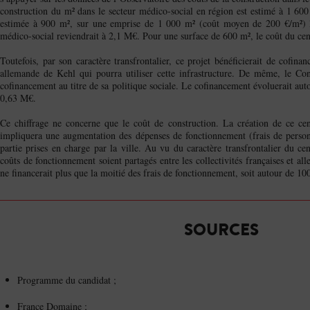
construction du m² dans le secteur médico-social en région est estimé à 1 6
estimée à 900 m², sur une emprise de 1 000 m² (coût moyen de 200 €/m²) l
médico-social reviendrait à 2,1 M€. Pour une surface de 600 m², le coût du cen
Toutefois, par son caractère transfrontalier, ce projet bénéficierait de cofinan
allemande de Kehl qui pourra utiliser cette infrastructure. De même, le Con
cofinancement au titre de sa politique sociale. Le cofinancement évoluerait aut
0,63 M€.
Ce chiffrage ne concerne que le coût de construction. La création de ce ce
impliquera une augmentation des dépenses de fonctionnement (frais de personne
partie prises en charge par la ville. Au vu du caractère transfrontalier du cen
coûts de fonctionnement soient partagés entre les collectivités françaises et al
ne financerait plus que la moitié des frais de fonctionnement, soit autour de 10
SOURCES
Programme du candidat ;
France Domaine ;