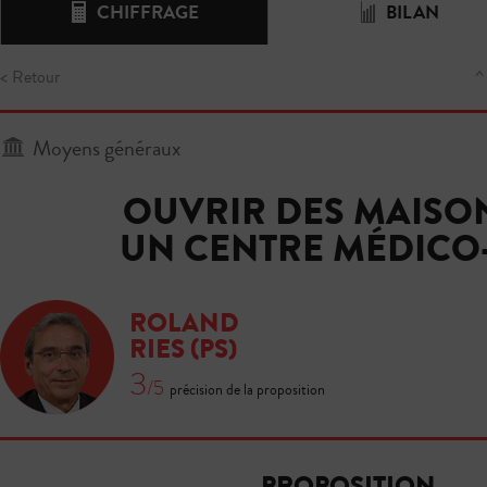
CHIFFRAGE
BILAN
< Retour
^
Moyens généraux
OUVRIR DES MAISON
UN CENTRE MÉDICO
ROLAND
RIES
(PS)
3
/5
précision de la proposition
PROPOSITION