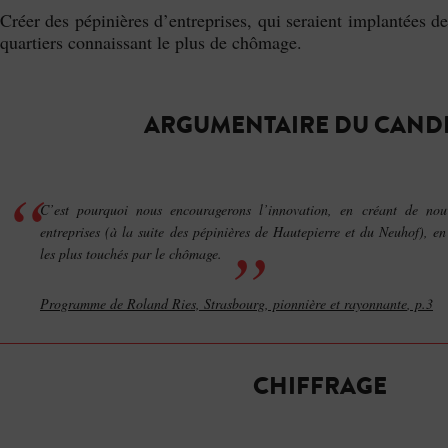
Créer des pépinières d’entreprises, qui seraient implantées de
quartiers connaissant le plus de chômage.
ARGUMENTAIRE DU CAND
C’est pourquoi nous encouragerons l’innovation, en créant de nou
entreprises (à la suite des pépinières de Hautepierre et du Neuhof), en 
les plus touchés par le chômage.
Programme de Roland Ries,
Strasbourg, pionnière et rayonnante
, p.3
CHIFFRAGE