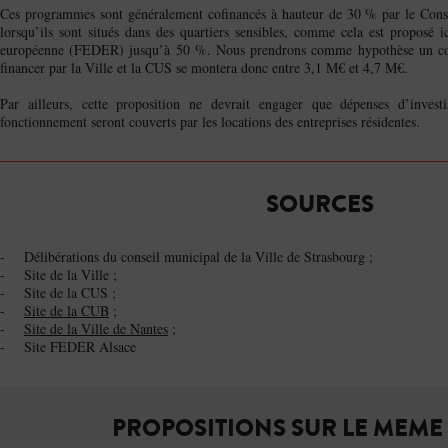
Ces programmes sont généralement cofinancés à hauteur de 30 % par le Consei
lorsqu’ils sont situés dans des quartiers sensibles, comme cela est proposé 
européenne (FEDER) jusqu’à 50 %. Nous prendrons comme hypothèse un cof
financer par la Ville et la CUS se montera donc entre 3,1 M€ et 4,7 M€.
Par ailleurs, cette proposition ne devrait engager que dépenses d’invest
fonctionnement seront couverts par les locations des entreprises résidentes.
SOURCES
- Délibérations du conseil municipal de la Ville de Strasbourg ;
- Site de la Ville ;
- Site de la CUS ;
-
Site de la CUB
;
-
Site de la Ville de Nantes
;
- Site FEDER Alsace
PROPOSITIONS SUR LE MEME