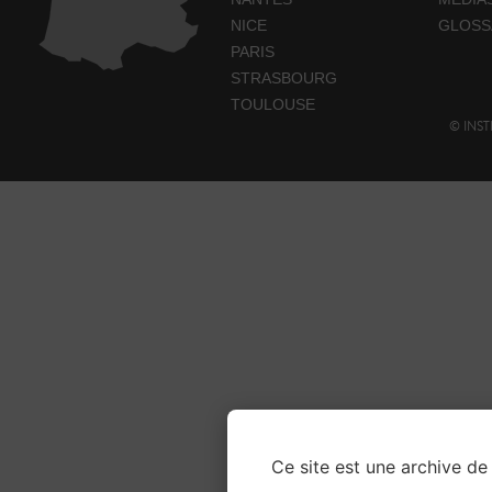
NICE
GLOSS
PARIS
STRASBOURG
TOULOUSE
© INST
Ce site est une archive de 