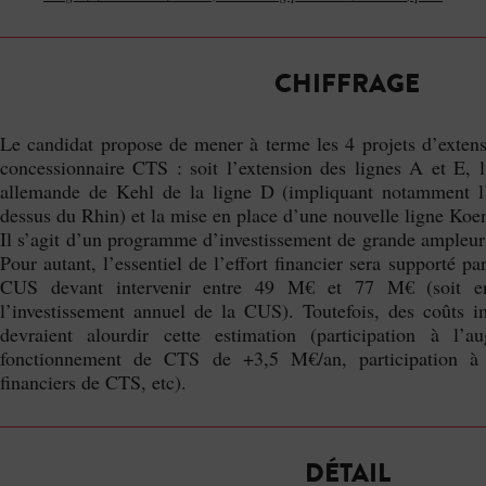
CHIFFRAGE
Le candidat propose de mener à terme les 4 projets d’exten
concessionnaire CTS : soit l’extension des lignes A et E, l’
allemande de Kehl de la ligne D (impliquant notamment l’
dessus du Rhin) et la mise en place d’une nouvelle ligne Koe
Il s’agit d’un programme d’investissement de grande ampleu
Pour autant, l’essentiel de l’effort financier sera supporté p
CUS devant intervenir entre 49 M€ et 77 M€ (soit 
l’investissement annuel de la CUS). Toutefois, des coûts i
devraient alourdir cette estimation (participation à l’a
fonctionnement de CTS de +3,5 M€/an, participation à 
financiers de CTS, etc).
DÉTAIL