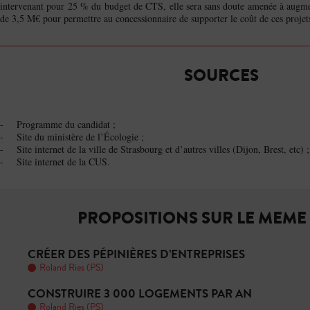
intervenant pour 25 % du budget de CTS, elle sera sans doute amenée à augm
de 3,5 M€ pour permettre au concessionnaire de supporter le coût de ces projet
SOURCES
- Programme du candidat ;
- Site du ministère de l’Écologie ;
- Site internet de la ville de Strasbourg et d’autres villes (Dijon, Brest, etc) ;
- Site internet de la CUS.
PROPOSITIONS SUR LE MEME
CRÉER DES PÉPINIÈRES D’ENTREPRISES
Roland Ries (PS)
CONSTRUIRE 3 000 LOGEMENTS PAR AN
Roland Ries (PS)