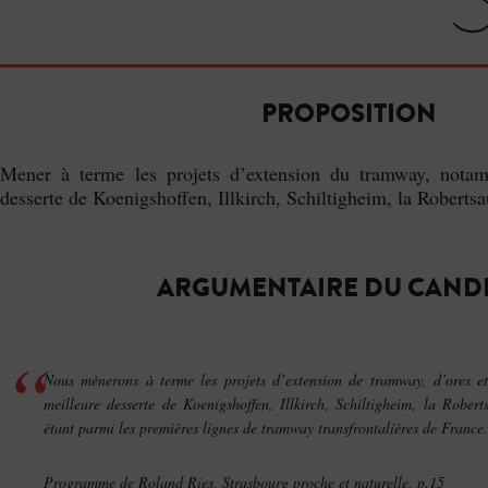
PROPOSITION
Mener à terme les projets d’extension du tramway, nota
desserte de Koenigshoffen, Illkirch, Schiltigheim, la Robertsa
ARGUMENTAIRE DU CAND
Nous mènerons à terme les projets d’extension de tramway, d’ores et
meilleure desserte de Koenigshoffen, Illkirch, Schiltigheim, la Robert
étant parmi les premières lignes de tramway transfrontalières de France.
Programme de Roland Ries,
Strasbourg proche et naturelle
, p.15