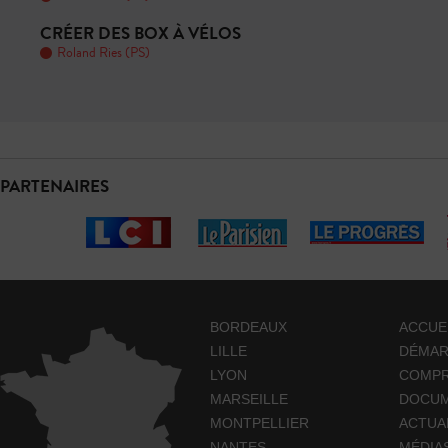
CRÉER DES BOX À VÉLOS
Roland Ries (PS)
PARTENAIRES
BORDEAUX
ACCUE
LILLE
DÉMA
LYON
COMP
MARSEILLE
DOCUM
MONTPELLIER
ACTUA
NANTES
MÉDIA