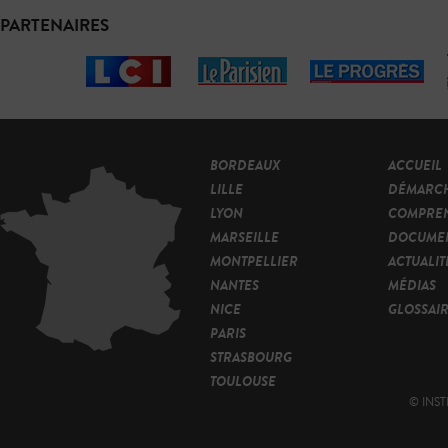
PARTENAIRES
BORDEAUX
ACCUEIL
LILLE
DÉMARC
LYON
COMPRE
MARSEILLE
DOCUMEN
MONTPELLIER
ACTUALIT
NANTES
MÉDIAS
NICE
GLOSSAI
PARIS
STRASBOURG
TOULOUSE
© INST