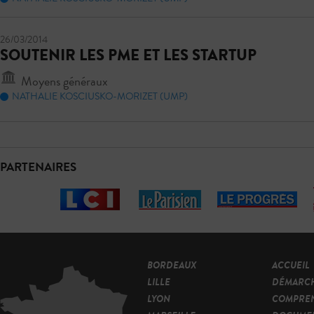
26/03/2014
SOUTENIR LES PME ET LES STARTUP
Moyens généraux
NATHALIE KOSCIUSKO-MORIZET (UMP)
PARTENAIRES
BORDEAUX
ACCUEIL
LILLE
DÉMARC
LYON
COMPRE