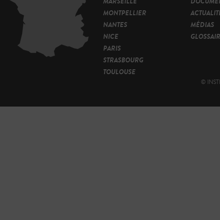
MARSEILLE
DOCUMEN
MONTPELLIER
ACTUALIT
NANTES
MÉDIAS
NICE
GLOSSAI
PARIS
STRASBOURG
TOULOUSE
© INST