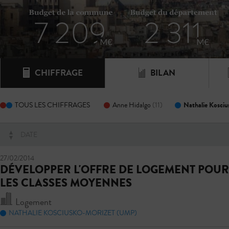
CHIFFRAGE
BILAN
Nathalie Kosci
TOUS LES CHIFFRAGES
Anne Hidalgo
(11)
DATE
27/02/2014
DÉVELOPPER L'OFFRE DE LOGEMENT POUR
LES CLASSES MOYENNES
Logement
NATHALIE KOSCIUSKO-MORIZET (UMP)