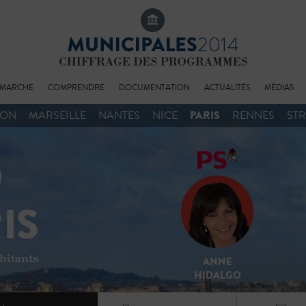
MARCHE
COMPRENDRE
DOCUMENTATION
ACTUALITÉS
MÉDIAS
PARIS
YON
MARSEILLE
NANTES
NICE
RENNES
ST
ANNE
HIDALGO