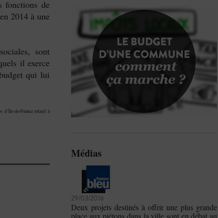
 fonctions de
 en 2014 à une
ociales, sont
uels il exerce
budget qui lui
d’Île-de-France relatif à
Médias
29/03/2016
Deux projets destinés à offrir une plus grande
place aux piétons dans la ville sont en débat au