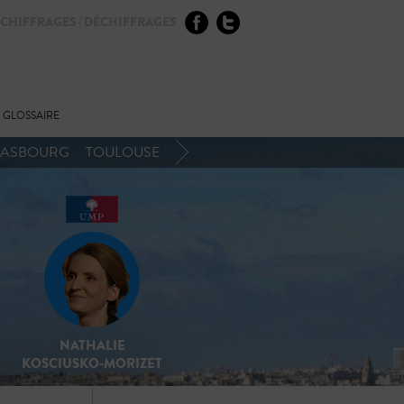
CHIFFRAGES | DÉCHIFFRAGES
GLOSSAIRE
RASBOURG
TOULOUSE
NATHALIE
KOSCIUSKO-MORIZET