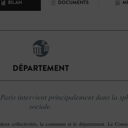
BILAN
DOCUMENTS
M
DÉPARTEMENT
Paris intervient principalement dans la sp
sociale.
t deux collectivités, la commune et le département. Le Consei