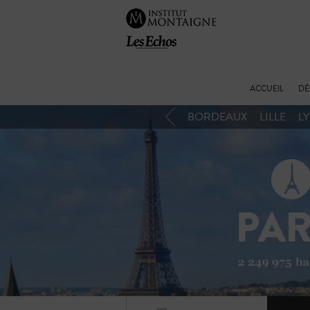
ACCUEIL
DÉ
BORDEAUX
LILLE
L