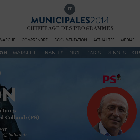
MARCHE
COMPRENDRE
DOCUMENTATION
ACTUALITÉS
MÉDIAS
YON
MARSEILLE
NANTES
NICE
PARIS
RENNES
ST
BIOGRAPHIE