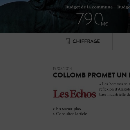
CHIFFRAGE
19/03/2014
COLLOMB PROMET UN P
« Les hommes se ra
réflexion d’Aristo
base industrielle 
> En savoir plus
> Consulter l'article