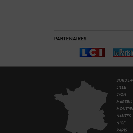
PARTENAIRES
BORDEA
LILLE
LYON
MARSEIL
MONTPEL
NANTES
NICE
PARIS