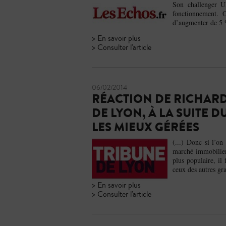
Son challenger U
fonctionnement. 
d’augmenter de 5 %
> En savoir plus
> Consulter l'article
06/02/2014
RÉACTION DE RICHARD
DE LYON, À LA SUITE D
LES MIEUX GÉRÉES
(...) Donc si l’on
marché immobilier 
plus populaire, il
ceux des autres gra
> En savoir plus
> Consulter l'article