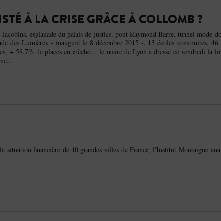
SISTÉ À LA CRISE GRÂCE À COLLOMB ?
 Jacobins, esplanade du palais de justice, pont Raymond Barre, tunnel mode do
de des Lumières - inauguré le 8 décembre 2015 -, 13 écoles construites, 46 
es, + 58,7% de places en crèche… le maire de Lyon a dressé ce vendredi la lon
ne...
la situation financière de 10 grandes villes de France, l'Institut Montaigne an