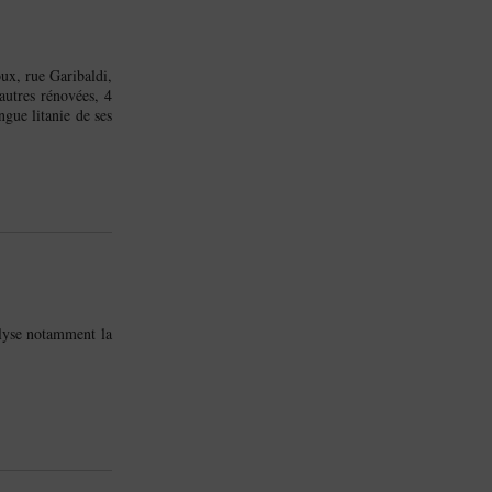
ux, rue Garibaldi,
autres rénovées, 4
gue litanie de ses
alyse notamment la