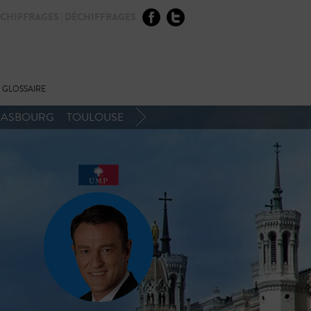
CHIFFRAGES | DÉCHIFFRAGES
GLOSSAIRE
RASBOURG
TOULOUSE
BIOGRAPHIE