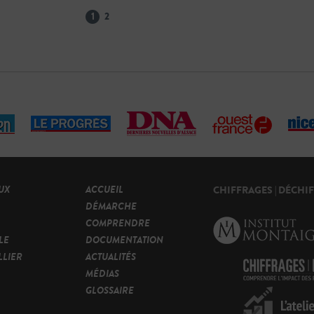
1
2
UX
ACCUEIL
CHIFFRAGES | DÉCHI
DÉMARCHE
COMPRENDRE
LE
DOCUMENTATION
LIER
ACTUALITÉS
MÉDIAS
GLOSSAIRE