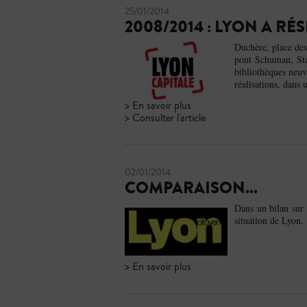
25/01/2014
2008/2014 : LYON A RÉ
Duchère, place des
pont Schuman, Sta
bibliothèques neuv
réalisations, dans u
> En savoir plus
> Consulter l'article
02/01/2014
COMPARAISON...
Dans un bilan sur 
situation de Lyon.
> En savoir plus