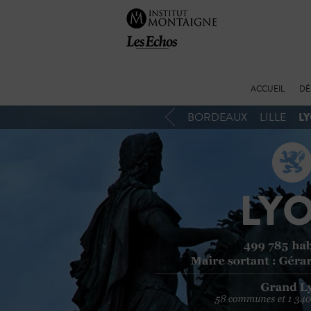
ACCUEIL
DÉ
L
BORDEAUX
LILLE