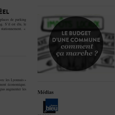
ÉEL
places de parking
. S’il est élu, le
 stationnement. «
ec les Lyonnais »
ement économique.
 pas augmenter les
Médias