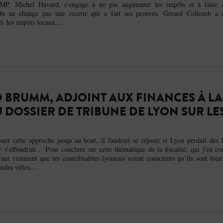
MP, Michel Havard, s’engage à ne pas augmenter les impôts et à faire 
On ne change pas une recette qui a fait ses preuves. Gérard Collomb a 
 les impôts locaux,...
 BRUMM, ADJOINT AUX FINANCES À LA
U DOSSIER DE TRIBUNE DE LYON SUR LES
 suit cette approche jusqu’au bout, il faudrait se réjouir si Lyon perdait des 
s’effondrait… Pour conclure sur cette thématique de la fiscalité, qui j'en con
 faut vraiment que les contribuables lyonnais soient conscients qu’ils sont bie
ndes villes,...