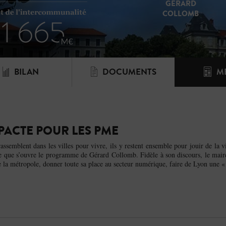
GÉRARD
COLLOMB
PROGRAMME
BILAN
DOCUMENTS
M
ACTE POUR LES PME
ssemblent dans les villes pour vivre, ils y restent ensemble pour jouir de la v
te que s’ouvre le programme de Gérard Collomb. Fidèle à son discours, le maire
de la métropole, donner toute sa place au secteur numérique, faire de Lyon une « 