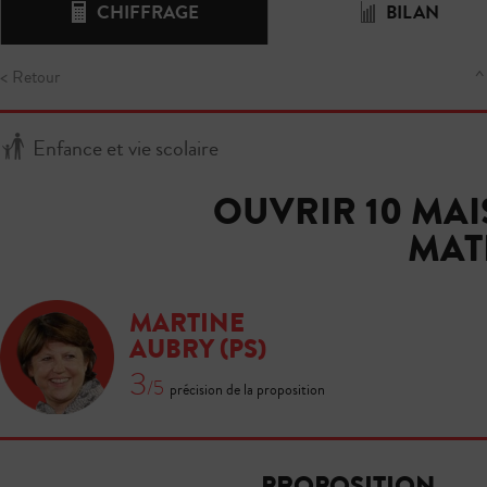
CHIFFRAGE
BILAN
< Retour
^
Enfance et vie scolaire
OUVRIR 10 MAI
MAT
MARTINE
AUBRY
(PS)
3
/5
précision de la proposition
PROPOSITION