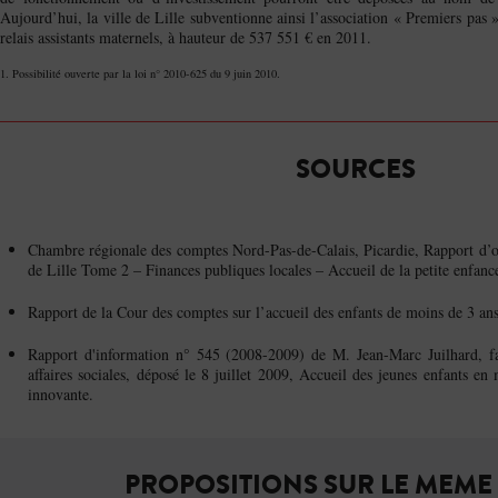
Aujourd’hui, la ville de Lille subventionne ainsi l’association « Premiers pas »
relais assistants maternels, à hauteur de 537 551 € en 2011.
1. Possibilité ouverte par la loi n° 2010-625 du 9 juin 2010.
SOURCES
Chambre régionale des comptes Nord-Pas-de-Calais, Picardie, Rapport d’
de Lille Tome 2 – Finances publiques locales – Accueil de la petite enfanc
Rapport de la Cour des comptes sur l’accueil des enfants de moins de 3 a
Rapport d'information n° 545 (2008-2009) de M. Jean-Marc Juilhard, f
affaires sociales, déposé le 8 juillet 2009, Accueil des jeunes enfants en
innovante.
PROPOSITIONS SUR LE MEME