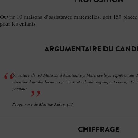
Ouvrir 10 maisons d’assistantes maternelles, soit 150 places
pour les enfants.
ARGUMENTAIRE DU CAND
Ouverture de 10 Maisons d’Assistant(e)s Maternel(le)s, représentant 
réparties dans des locaux conviviaux et adaptés regroupant chacun 12 à
nounous
Programme de Martine Aubry, p.8
CHIFFRAGE