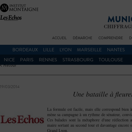
ACCUEIL
DÉMARCHE
COMPRENDRE
D
BORDEAUX
LILLE
LYON
MARSEILLE
NANTES
NICE
PARIS
RENNES
STRASBOURG
TOULOUSE
< Retour
19/03/2014
Une bataille à fleur
La formule est facile, mais elle correspond bien 
mène sa campagne à un rythme de sénateur, conviant
Ces balades sont la métaphore d'une réélection an
maire sortant au second tour et davantage encore 
Grand Lyon.