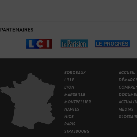
PARTENAIRES
BORDEAUX
ACCUEIL
LILLE
DÉMARC
LYON
COMPRE
MARSEILLE
DOCUMEN
MONTPELLIER
ACTUALIT
NANTES
MÉDIAS
NICE
GLOSSAI
PARIS
STRASBOURG