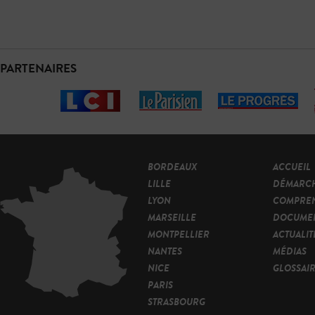
PARTENAIRES
BORDEAUX
ACCUEIL
LILLE
DÉMARC
LYON
COMPRE
MARSEILLE
DOCUMEN
MONTPELLIER
ACTUALIT
NANTES
MÉDIAS
NICE
GLOSSAI
PARIS
STRASBOURG