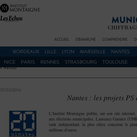
ACCUEIL
DÉMARCHE
COMPRENDRE
D
BORDEAUX
LILLE
LYON
MARSEILLE
NANTES
NICE
PARIS
RENNES
STRASBOURG
TOULOUSE
< Retour
20/03/2014
Nantes : les projets PS
L'Institut Montaigne publie, sur son site internet
aux élections municipales, Laurence Garnier (UMP)
tank indépendant, la plus chère concerne le pla
millions d'euros.