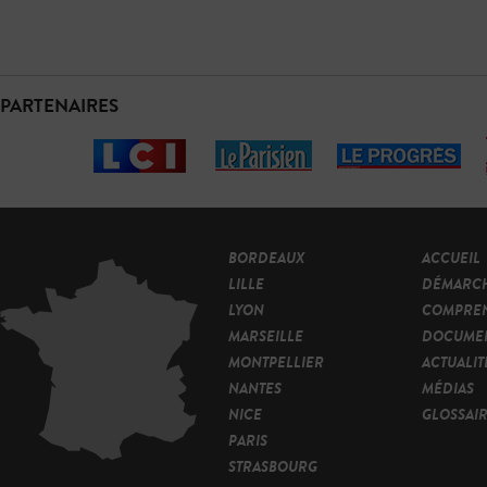
PARTENAIRES
BORDEAUX
ACCUEIL
LILLE
DÉMARC
LYON
COMPRE
MARSEILLE
DOCUMEN
MONTPELLIER
ACTUALIT
NANTES
MÉDIAS
NICE
GLOSSAI
PARIS
STRASBOURG