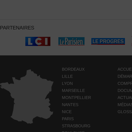
PARTENAIRES
BORDEAUX
ACCUE
LILLE
DÉMA
LYON
COMP
MARSEILLE
DOCUM
MONTPELLIER
ACTUA
NANTES
MÉDIA
NICE
GLOSS
PARIS
STRASBOURG