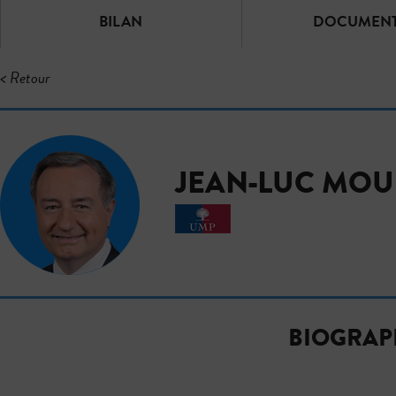
BILAN
DOCUMEN
< Retour
JEAN-LUC MO
BIOGRAP